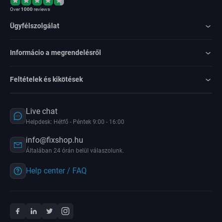
Over
1000
reviews
Ügyfélszolgálat
Informácio a megrendelésről
Feltételek és kikötések
Live chat
Helpdesk: Hétfő - Péntek 9:00 - 16:00
info@fixshop.hu
Általában 24 órán belül válaszolunk.
Help center / FAQ