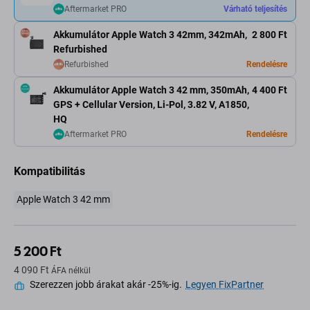
Aftermarket PRO
Várható teljesítés
Akkumulátor Apple Watch 3 42mm, 342mAh,
2 800 Ft
Refurbished
Refurbished
Rendelésre
Akkumulátor Apple Watch 3 42 mm, 350mAh,
4 400 Ft
GPS + Cellular Version, Li-Pol, 3.82 V, A1850,
HQ
Aftermarket PRO
Rendelésre
Kompatibilitás
Apple Watch 3 42 mm
5 200 Ft
4 090 Ft
ÁFA nélkül
Szerezzen jobb árakat akár -25%-ig.
Legyen FixPartner