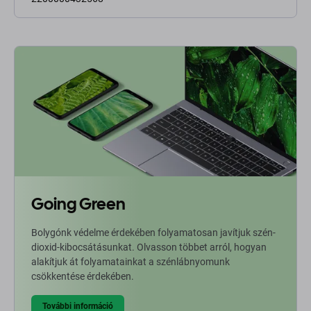
Going Green
Bolygónk védelme érdekében folyamatosan javítjuk szén-
dioxid-kibocsátásunkat. Olvasson többet arról, hogyan
alakítjuk át folyamatainkat a szénlábnyomunk
csökkentése érdekében.
További információ