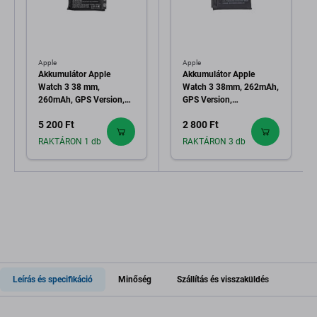
Apple
Apple
Akkumulátor Apple
Akkumulátor Apple
Watch 3 38 mm,
Watch 3 38mm, 262mAh,
260mAh, GPS Version,
GPS Version,
Li-Pol, 3.81 V, A1847, HQ
Refurbished
5 200 Ft
2 800 Ft
RAKTÁRON 1 db
RAKTÁRON 3 db
Leírás és specifikáció
Minőség
Szállítás és visszaküldés