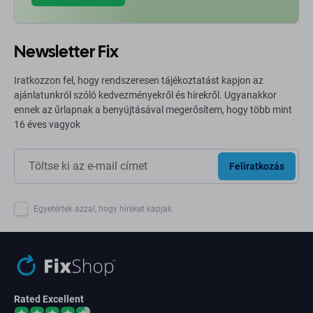
Newsletter Fix
Iratkozzon fel, hogy rendszeresen tájékoztatást kapjon az
ajánlatunkról szóló kedvezményekről és hírekről. Ugyanakkor
ennek az űrlapnak a benyújtásával megerősítem, hogy több mint
16 éves vagyok
Feliratkozás
Egyetértek azzal, hogy híreket kapjak
Rated Excellent