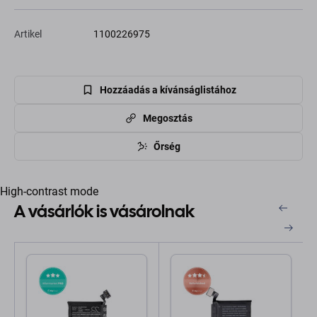
Artikel
1100226975
Hozzáadás a kívánságlistához
Megosztás
Őrség
High-contrast mode
A vásárlók is vásárolnak