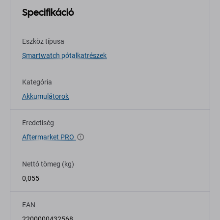
Specifikáció
Eszköz típusa
Smartwatch pótalkatrészek
Kategória
Akkumulátorok
Eredetiség
Aftermarket PRO
Nettó tömeg (kg)
0,055
EAN
2200000432568