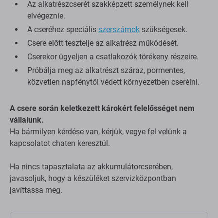
Az alkatrészcserét szakképzett személynek kell
elvégeznie.
A cseréhez speciális
szerszámok
szükségesek.
Csere előtt tesztelje az alkatrész működését.
Cserekor ügyeljen a csatlakozók törékeny részeire.
Próbálja meg az alkatrészt száraz, pormentes,
közvetlen napfénytől védett környezetben cserélni.
A csere során keletkezett károkért felelősséget nem
vállalunk.
Ha bármilyen kérdése van, kérjük, vegye fel velünk a
kapcsolatot chaten keresztül.
Ha nincs tapasztalata az akkumulátorcserében,
javasoljuk, hogy a készüléket szervizközpontban
javíttassa meg.