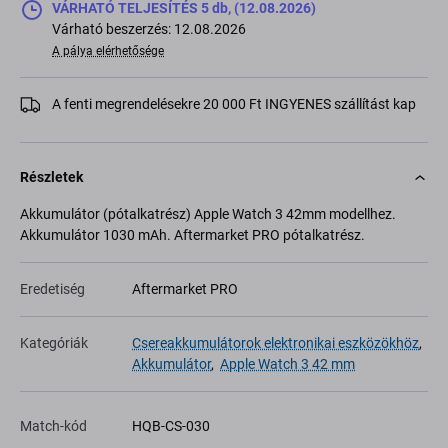
VÁRHATÓ TELJESÍTÉS 5 db, (12.08.2026)
Várható beszerzés: 12.08.2026
A pálya elérhetősége
A fenti megrendelésekre 20 000 Ft INGYENES szállítást kap
Részletek
Akkumulátor (pótalkatrész) Apple Watch 3 42mm modellhez.
Akkumulátor 1030 mAh. Aftermarket PRO pótalkatrész.
Eredetiség
Aftermarket PRO
Kategóriák
Csereakkumulátorok elektronikai eszközökhöz
,
Akkumulátor
,
Apple Watch 3 42 mm
Match-kód
HQB-CS-030