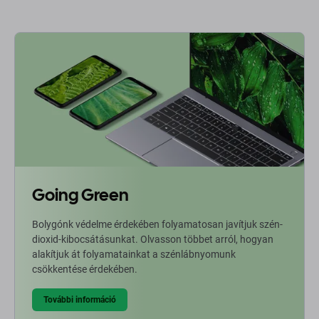
Going Green
Bolygónk védelme érdekében folyamatosan javítjuk szén-
dioxid-kibocsátásunkat. Olvasson többet arról, hogyan
alakítjuk át folyamatainkat a szénlábnyomunk
csökkentése érdekében.
További információ