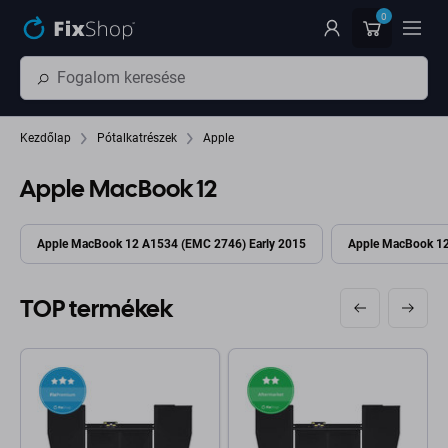
Ugrás az oldal fő részéhez
0
Kezdőlap
Pótalkatrészek
Apple
Apple MacBook 12
Apple MacBook 12 A1534 (EMC 2746) Early 2015
Apple MacBook 12
TOP termékek