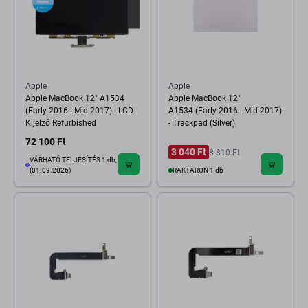
Apple
Apple
Apple MacBook 12" A1534
Apple MacBook 12"
(Early 2016 - Mid 2017) - LCD
A1534 (Early 2016 - Mid 2017)
Kijelző Refurbished
- Trackpad (Silver)
72 100 Ft
3 040 Ft
8 810 Ft
VÁRHATÓ TELJESÍTÉS 1 db,
(01.09.2026)
RAKTÁRON 1 db