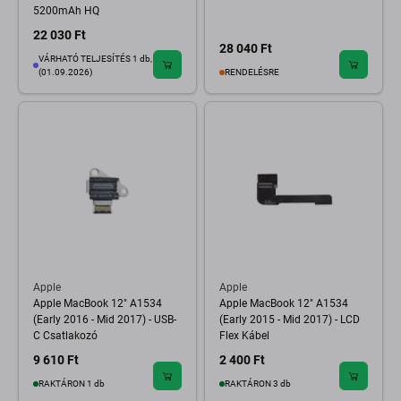
5200mAh HQ
22 030 Ft
28 040 Ft
VÁRHATÓ TELJESÍTÉS 1 db,
(01.09.2026)
RENDELÉSRE
Apple
Apple
Apple MacBook 12" A1534
Apple MacBook 12" A1534
(Early 2016 - Mid 2017) - USB-
(Early 2015 - Mid 2017) - LCD
C Csatlakozó
Flex Kábel
9 610 Ft
2 400 Ft
RAKTÁRON 1 db
RAKTÁRON 3 db