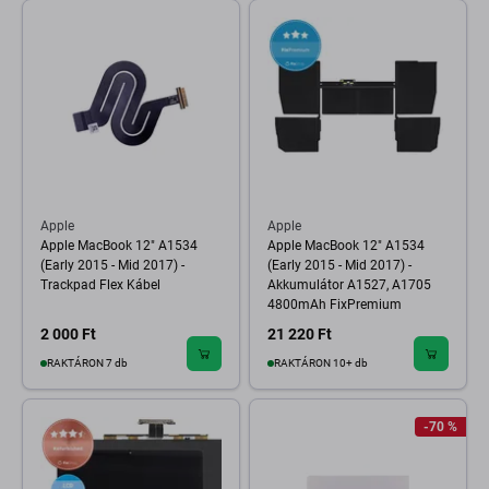
Apple
Apple
Apple MacBook 12" A1534
Apple MacBook 12" A1534
(Early 2015 - Mid 2017) -
(Early 2015 - Mid 2017) -
Trackpad Flex Kábel
Akkumulátor A1527, A1705
4800mAh FixPremium
2 000 Ft
21 220 Ft
RAKTÁRON 7 db
RAKTÁRON 10+ db
-70 %