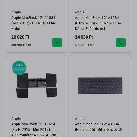
Apple
Apple
Apple MacBook 12" A1534
Apple MacBook 12" A1534
(Mid 2017) - USB-C I/O Flex
(Early 2016) - USB-C I/O Flex
Kábel
Kábel Refurbished
20 020 Ft
24 030 Ft
RENDELÉSRE
RENDELÉSRE
Apple
Apple
Apple MacBook 12" A1534
Apple MacBook 12" A1534
(Early 2015 - Mid 2017) -
(Early 2015) - Billentyűzet US
Akkumulátor A1527, A1705