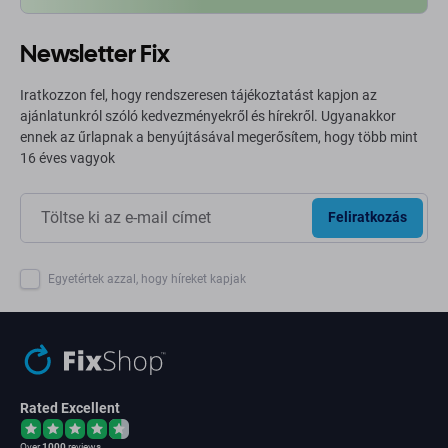
Newsletter Fix
Iratkozzon fel, hogy rendszeresen tájékoztatást kapjon az
ajánlatunkról szóló kedvezményekről és hírekről. Ugyanakkor
ennek az űrlapnak a benyújtásával megerősítem, hogy több mint
16 éves vagyok
Feliratkozás
Egyetértek azzal, hogy híreket kapjak
Rated Excellent
Over
1000
reviews