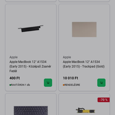
Apple
Apple
Apple MacBook 12" A1534
Apple MacBook 12" A1534
(Early 2015) - Középső Zsanér
(Early 2015) - Trackpad (Gold)
Fedél
400 Ft
10 010 Ft
RAKTÁRON 1 db
RENDELÉSRE
-70 %