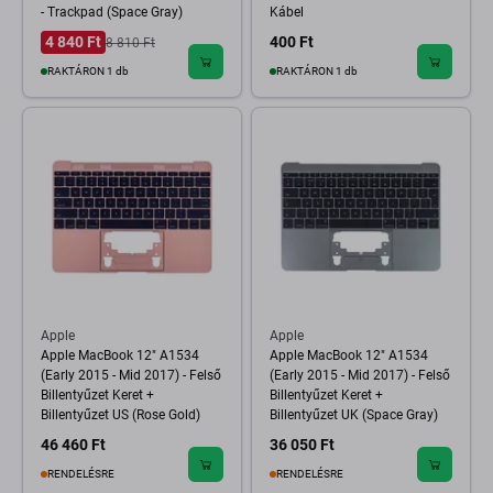
- Trackpad (Space Gray)
Kábel
4 840 Ft
400 Ft
8 810 Ft
RAKTÁRON 1 db
RAKTÁRON 1 db
Apple
Apple
Apple MacBook 12" A1534
Apple MacBook 12" A1534
(Early 2015 - Mid 2017) - Felső
(Early 2015 - Mid 2017) - Felső
Billentyűzet Keret +
Billentyűzet Keret +
Billentyűzet US (Rose Gold)
Billentyűzet UK (Space Gray)
46 460 Ft
36 050 Ft
RENDELÉSRE
RENDELÉSRE