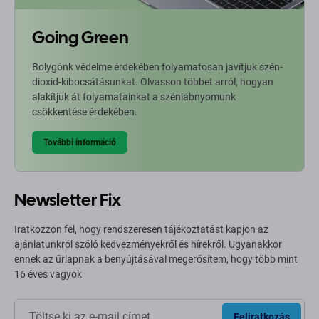
Going Green
Bolygónk védelme érdekében folyamatosan javítjuk szén-
dioxid-kibocsátásunkat. Olvasson többet arról, hogyan
alakítjuk át folyamatainkat a szénlábnyomunk
csökkentése érdekében.
További információ
Newsletter Fix
Iratkozzon fel, hogy rendszeresen tájékoztatást kapjon az
ajánlatunkról szóló kedvezményekről és hírekről. Ugyanakkor
ennek az űrlapnak a benyújtásával megerősítem, hogy több mint
16 éves vagyok
Feliratkozás