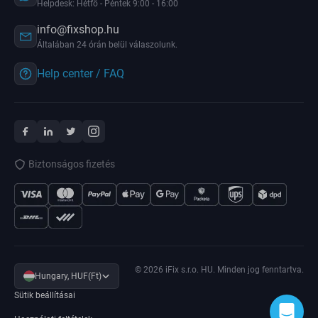
Helpdesk: Hétfő - Péntek 9:00 - 16:00
info@fixshop.hu
Általában 24 órán belül válaszolunk.
Help center / FAQ
Biztonságos fizetés
© 2026 iFix s.r.o. HU. Minden jog fenntartva.
Hungary, HUF(Ft)
Sütik beállításai