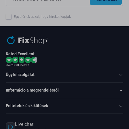
Egyetértek azzal, hogy híreket kapjak
Rated Excellent
Over
1000
reviews
Ügyfélszolgálat
Informácio a megrendelésről
Feltételek és kikötések
Live chat