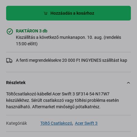
Hozzáadás a kosárhoz
RAKTÁRON 3 db
Kiszállítás a következő munkanapon. 10. aug. (rendelés
15:00 előtt)
A fenti megrendelésekre 20 000 Ft INGYENES szállítást kap
Részletek
Töltőcsatlakozó kábellel Acer Swift 3 SF314-54-N17W7
készülékhez. Sérült csatlakozó vagy töltési probléma esetén
használható. Aftermarket minőségű pótalkatrész.
Kategóriák
Töltő Csatlakozó
,
Acer Swift 3