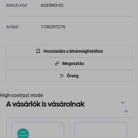
Match-kód
ACESW3-02
Artikel
1100297276
Hozzáadás a kívánságlistához
Megosztás
Őrség
High-contrast mode
A vásárlók is vásárolnak