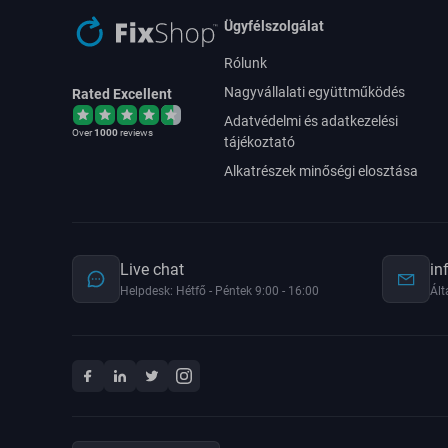
Ügyfélszolgálat
Rólunk
Nagyvállalati együttműködés
Rated Excellent
Adatvédelmi és adatkezelési
Over
1000
reviews
tájékoztató
Alkatrészek minőségi elosztása
Live chat
in
Helpdesk: Hétfő - Péntek 9:00 - 16:00
Ált