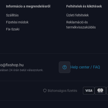
Informácio a megrendelésről
Feltételek és kikötések
Szállítás
Üzleti feltételek
Fizetési módok
Reklamáció és
termékvisszaküldés
Fix-Szaki
fo@fixshop.hu
Help center / FAQ
alában 24 órán belül válaszolunk.
Biztonságos fizetés