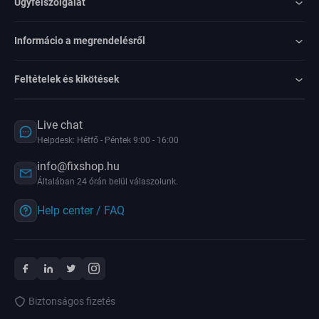
Ügyfélszolgálat
Informácio a megrendelésről
Feltételek és kikötések
Live chat
Helpdesk: Hétfő - Péntek 9:00 - 16:00
info@fixshop.hu
Általában 24 órán belül válaszolunk.
Help center / FAQ
Biztonságos fizetés