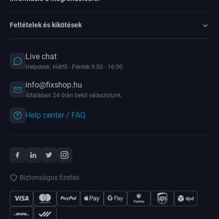
Feltételek és kikötések
Live chat
Helpdesk: Hétfő - Péntek 9:00 - 16:00
info@fixshop.hu
Általában 24 órán belül válaszolunk.
Help center / FAQ
Biztonságos fizetés