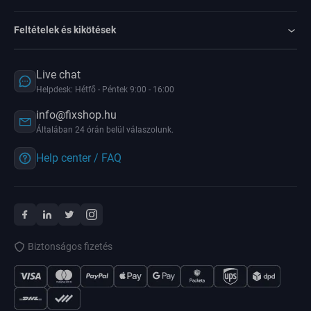
Feltételek és kikötések
Live chat
Helpdesk: Hétfő - Péntek 9:00 - 16:00
info@fixshop.hu
Általában 24 órán belül válaszolunk.
Help center / FAQ
Biztonságos fizetés