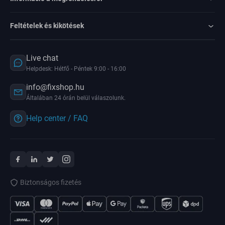
Feltételek és kikötések
Live chat
Helpdesk: Hétfő - Péntek 9:00 - 16:00
info@fixshop.hu
Általában 24 órán belül válaszolunk.
Help center / FAQ
Biztonságos fizetés