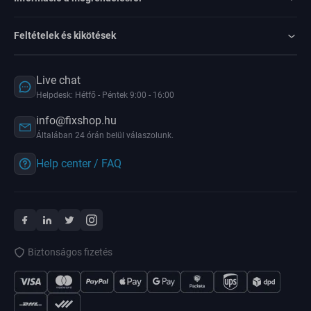
Feltételek és kikötések
Live chat
Helpdesk: Hétfő - Péntek 9:00 - 16:00
info@fixshop.hu
Általában 24 órán belül válaszolunk.
Help center / FAQ
Biztonságos fizetés