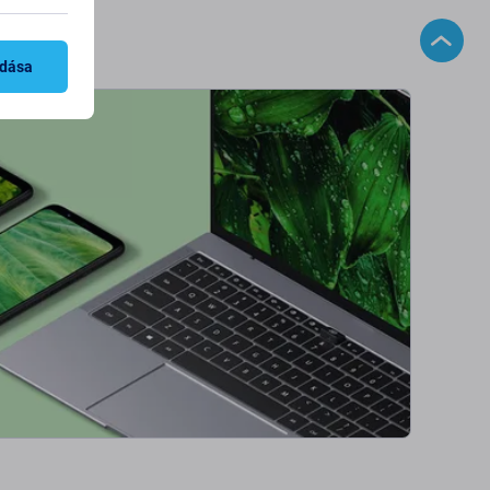
adása