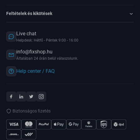
Feltételek és kikötések
Live chat
Helpdesk: Hétfő - Péntek 9:00 - 16:00
info@fixshop.hu
Általában 24 órán belül válaszolunk.
Help center / FAQ
Biztonságos fizetés