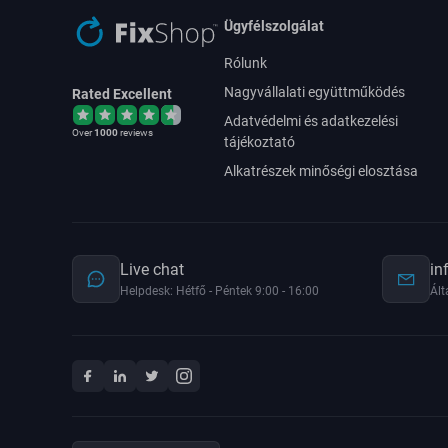
Ügyfélszolgálat
Rólunk
Nagyvállalati együttműködés
Rated Excellent
Adatvédelmi és adatkezelési
Over
1000
reviews
tájékoztató
Alkatrészek minőségi elosztása
Live chat
in
Helpdesk: Hétfő - Péntek 9:00 - 16:00
Ált