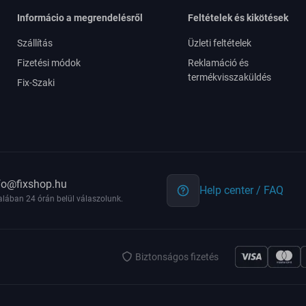
Informácio a megrendelésről
Feltételek és kikötések
Szállítás
Üzleti feltételek
Fizetési módok
Reklamáció és
termékvisszaküldés
Fix-Szaki
fo@fixshop.hu
Help center / FAQ
alában 24 órán belül válaszolunk.
Biztonságos fizetés