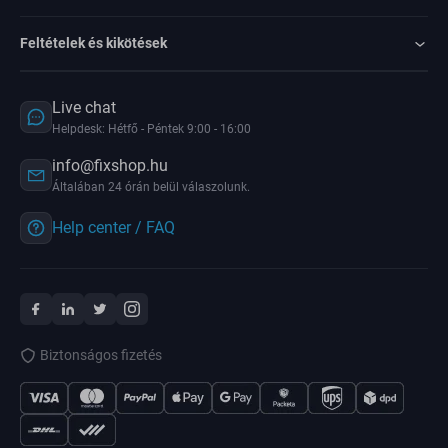
Feltételek és kikötések
Live chat
Helpdesk: Hétfő - Péntek 9:00 - 16:00
info@fixshop.hu
Általában 24 órán belül válaszolunk.
Help center / FAQ
Biztonságos fizetés