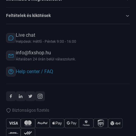
Feltételek és kikötések
Live chat
Helpdesk: Hétfő - Péntek 9:00 - 16:00
info@fixshop.hu
Általában 24 órán belül válaszolunk.
Help center / FAQ
Biztonságos fizetés