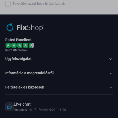
Egyetértek azzal, hogy híreket kapjak
Rated Excellent
Over
1000
reviews
Ügyfélszolgálat
Informácio a megrendelésről
Feltételek és kikötések
Live chat
Helpdesk: Hétfő - Péntek 9:00 - 16:00