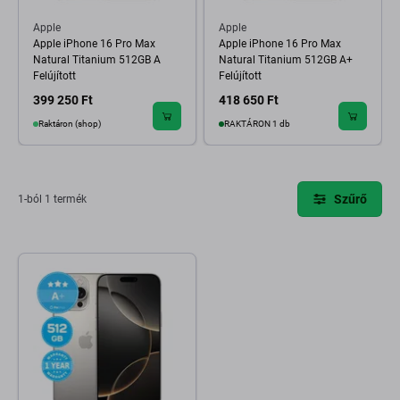
Apple
Apple
Apple iPhone 16 Pro Max
Apple iPhone 16 Pro Max
Natural Titanium 512GB A
Natural Titanium 512GB A+
Felújított
Felújított
399 250 Ft
418 650 Ft
Raktáron (shop)
RAKTÁRON 1 db
Szűrő
1-ból 1 termék