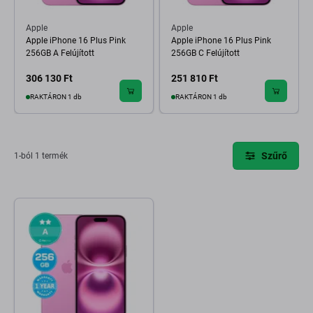
Apple
Apple
Apple iPhone 16 Plus Pink
Apple iPhone 16 Plus Pink
256GB A Felújított
256GB C Felújított
306 130 Ft
251 810 Ft
RAKTÁRON 1 db
RAKTÁRON 1 db
Szűrő
1-ból 1 termék