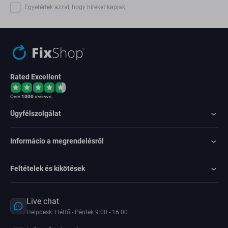
Egyetértek azzal, hogy híreket kapjak
Rated Excellent
Over
1000
reviews
Ügyfélszolgálat
Informácio a megrendelésről
Feltételek és kikötések
Live chat
Helpdesk: Hétfő - Péntek 9:00 - 16:00