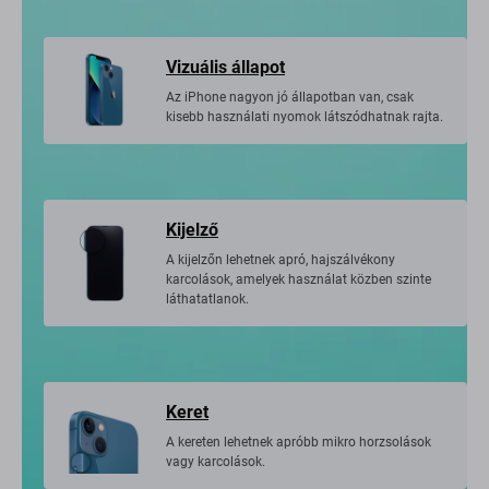
Vizuális állapot
Az iPhone nagyon jó állapotban van, csak
kisebb használati nyomok látszódhatnak rajta.
Kijelző
A kijelzőn lehetnek apró, hajszálvékony
karcolások, amelyek használat közben szinte
láthatatlanok.
Keret
A kereten lehetnek apróbb mikro horzsolások
vagy karcolások.