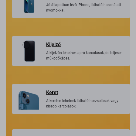
Vizuális állapot
Jó állapotban lévő iPhone, látható használati
nyomokkal.
Kijelző
A kijelzőn lehetnek apró karcolások, de teljesen
működőképes.
Keret
A kereten lehetnek látható horzsolások vagy
kisebb karcolások.