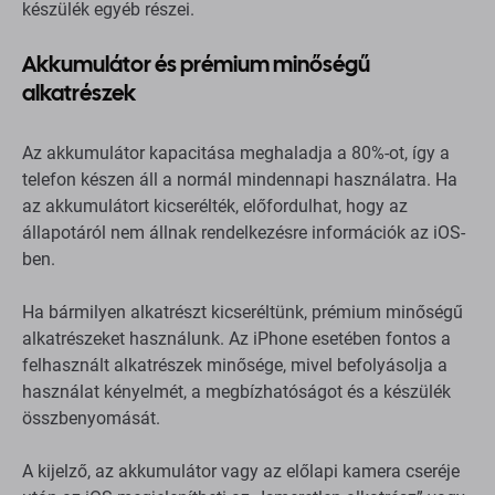
ID, töltés, csatlakozás, érzékelők, akkumulátor és a
készülék egyéb részei.
Akkumulátor és prémium minőségű
alkatrészek
Az akkumulátor kapacitása meghaladja a 80%-ot, így a
telefon készen áll a normál mindennapi használatra. Ha
az akkumulátort kicserélték, előfordulhat, hogy az
állapotáról nem állnak rendelkezésre információk az iOS-
ben.
Ha bármilyen alkatrészt kicseréltünk, prémium minőségű
alkatrészeket használunk. Az iPhone esetében fontos a
felhasznált alkatrészek minősége, mivel befolyásolja a
használat kényelmét, a megbízhatóságot és a készülék
összbenyomását.