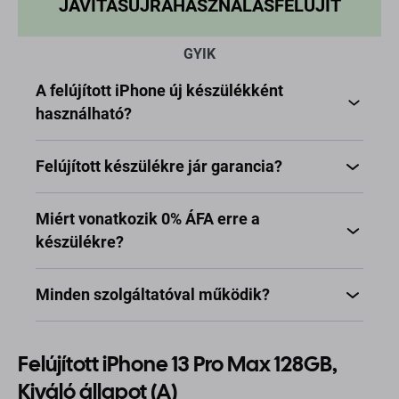
JAVÍTÁS
ÚJRAHASZNÁLÁS
FELÚJÍT
GYIK
A felújított iPhone új készülékként
használható?
Felújított készülékre jár garancia?
Miért vonatkozik 0% ÁFA erre a
készülékre?
Minden szolgáltatóval működik?
Felújított iPhone 13 Pro Max 128GB,