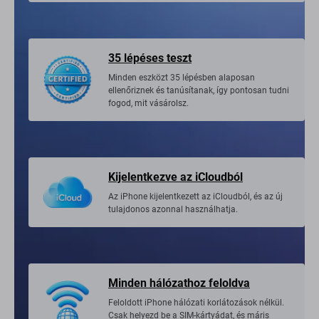
35 lépéses teszt
Minden eszközt 35 lépésben alaposan
ellenőriznek és tanúsítanak, így pontosan tudni
fogod, mit vásárolsz.
Kijelentkezve az iCloudból
Az iPhone kijelentkezett az iCloudból, és az új
tulajdonos azonnal használhatja.
Minden hálózathoz feloldva
Feloldott iPhone hálózati korlátozások nélkül.
Csak helyezd be a SIM-kártyádat, és máris