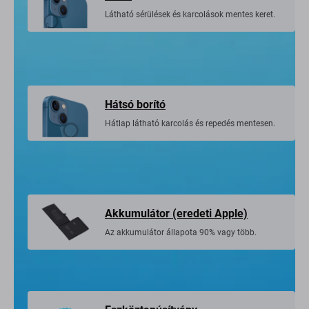
Látható sérülések és karcolások mentes keret.
Hátsó borító
Hátlap látható karcolás és repedés mentesen.
Akkumulátor (eredeti Apple)
Az akkumulátor állapota 90% vagy több.