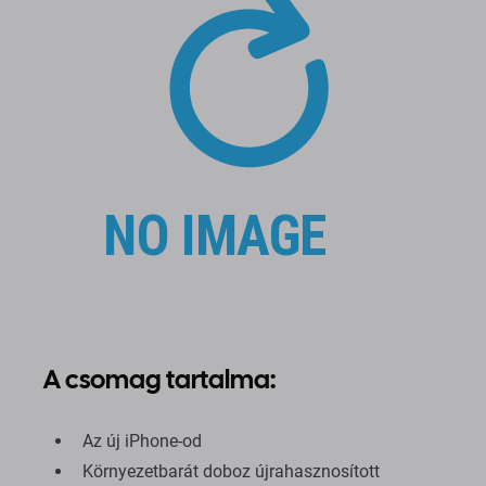
A csomag tartalma:
Az új iPhone-od