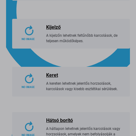
teljesen működőképes.
Kijelző
A kijelzőn lehetnek feltűnőbb karcolások, de
teljesen működőképes.
Keret
A kereten lehetnek jelentős horzsolások,
karcolások vagy kisebb esztétikai sérülések.
Hátsó borító