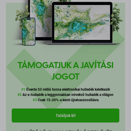
TÁMOGATJUK A JAVÍTÁSI
JOGOT
#1
Évente 53 millió tonna elektronikai hulladék keletkezik
#2
Az e-hulladék a leggyorsabban növekvő hulladék a világon
#3
Csak 15-20%-a kerül újrahasznosításra
Találjuk ki!