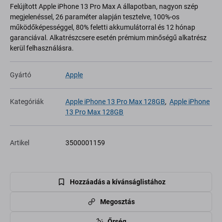
Felújított Apple iPhone 13 Pro Max A állapotban, nagyon szép
megjelenéssel, 26 paraméter alapján tesztelve, 100%-os
működőképességgel, 80% feletti akkumulátorral és 12 hónap
garanciával. Alkatrészcsere esetén prémium minőségű alkatrész
kerül felhasználásra.
Gyártó
Apple
Kategóriák
Apple iPhone 13 Pro Max 128GB
,
Apple iPhone
13 Pro Max 128GB
Artikel
3500001159
Hozzáadás a kívánságlistához
Megosztás
Őrség