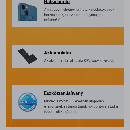
Hátsó borító
A hátlapon lehetnek látható karcolások vagy
horzsolások, de ez nem befolyásolja a
működését.
Akkumulátor
Az akkumulátor állapota 89% vagy kevesebb.
Eszköztanúsítvány
Minden eszközt 35 lépésben alaposan
ellenőriznek és tanúsítanak, így pontosan tudni
fogod, mit vásárolsz.