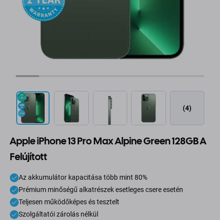
(4)
Apple iPhone 13 Pro Max Alpine Green 128GB A
Felújított
Az akkumulátor kapacitása több mint 80%
Prémium minőségű alkatrészek esetleges csere esetén
Teljesen működőképes és tesztelt
Szolgáltatói zárolás nélkül