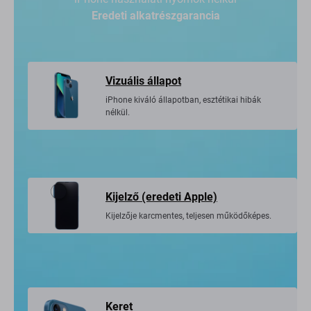
Eredeti alkatrészgarancia
Vizuális állapot
iPhone kiváló állapotban, esztétikai hibák
nélkül.
Kijelző (eredeti Apple)
Kijelzője karcmentes, teljesen működőképes.
Keret