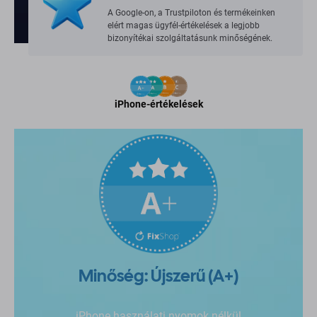
A Google-on, a Trustpiloton és termékeinken
elért magas ügyfél-értékelések a legjobb
bizonyítékai szolgáltatásunk minőségének.
iPhone-értékelések
Minőség: Újszerű (A+)
iPhone használati nyomok nélkül