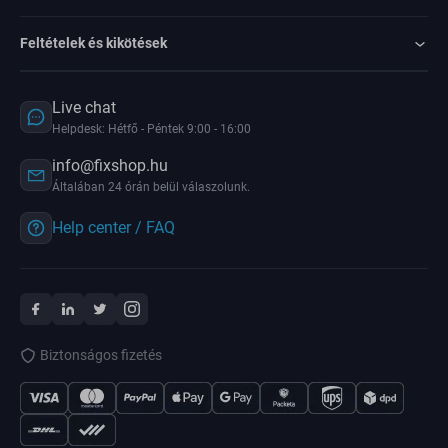
Feltételek és kikötések
Live chat
Helpdesk: Hétfő - Péntek 9:00 - 16:00
info@fixshop.hu
Általában 24 órán belül válaszolunk.
Help center / FAQ
Biztonságos fizetés