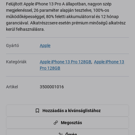
Felújított Apple iPhone 13 Pro A állapotban, nagyon szép
megjelenéssel, 26 paraméter alapján tesztelve, 100%-os
működőképességgel, 80% feletti akkumulátorral és 12 hónap
garanciával. Alkatrészcsere esetén prémium minőségű alkatrész
kerül felhasználásra.
Gyártó
Apple
Kategóriák
Apple iPhone 13 Pro 128GB
,
Apple iPhone 13
Pro 128GB
Artikel
3500001016
Hozzáadás a kívánságlistához
Megosztás
Őrség