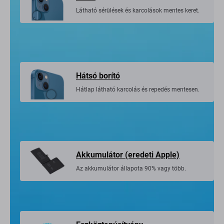
Látható sérülések és karcolások mentes keret.
Hátsó borító
Hátlap látható karcolás és repedés mentesen.
Akkumulátor (eredeti Apple)
Az akkumulátor állapota 90% vagy több.