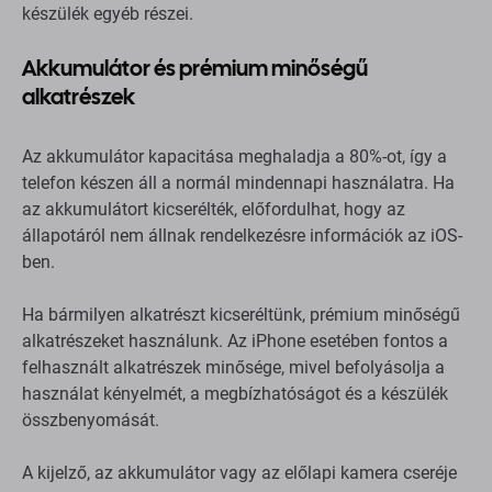
készülék egyéb részei.
Akkumulátor és prémium minőségű
alkatrészek
Az akkumulátor kapacitása meghaladja a 80%-ot, így a
telefon készen áll a normál mindennapi használatra. Ha
az akkumulátort kicserélték, előfordulhat, hogy az
állapotáról nem állnak rendelkezésre információk az iOS-
ben.
Ha bármilyen alkatrészt kicseréltünk, prémium minőségű
alkatrészeket használunk. Az iPhone esetében fontos a
felhasznált alkatrészek minősége, mivel befolyásolja a
használat kényelmét, a megbízhatóságot és a készülék
összbenyomását.
A kijelző, az akkumulátor vagy az előlapi kamera cseréje