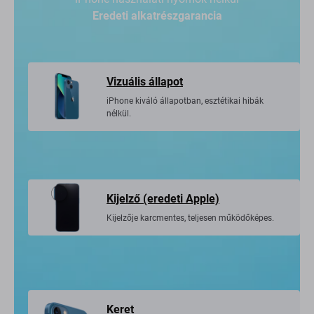
Eredeti alkatrészgarancia
Vizuális állapot
iPhone kiváló állapotban, esztétikai hibák
nélkül.
Kijelző (eredeti Apple)
Kijelzője karcmentes, teljesen működőképes.
Keret