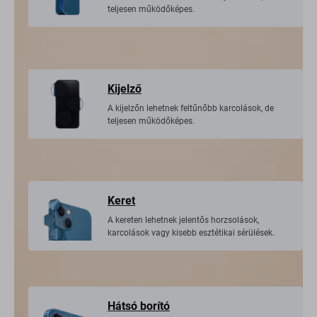
teljesen működőképes.
Kijelző
A kijelzőn lehetnek feltűnőbb karcolások, de
teljesen működőképes.
Keret
A kereten lehetnek jelentős horzsolások,
karcolások vagy kisebb esztétikai sérülések.
Hátsó borító