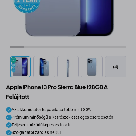
(4)
Apple iPhone 13 Pro Sierra Blue 128GB A
Felújított
Az akkumulátor kapacitása több mint 80%
Prémium minőségű alkatrészek esetleges csere esetén
Teljesen működőképes és tesztelt
Szolgáltatói zárolás nélkül