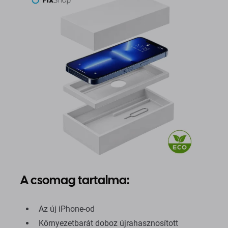
A csomag tartalma:
Az új iPhone-od
Környezetbarát doboz újrahasznosított