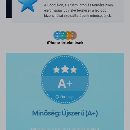
A Google-on, a Trustpiloton és termékeinken
elért magas ügyfél-értékelések a legjobb
bizonyítékai szolgáltatásunk minőségének.
iPhone-értékelések
Minőség: Újszerű (A+)
iPhone használati nyomok nélkül