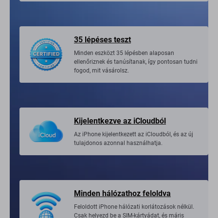
35 lépéses teszt
Minden eszközt 35 lépésben alaposan
ellenőriznek és tanúsítanak, így pontosan tudni
fogod, mit vásárolsz.
Kijelentkezve az iCloudból
Az iPhone kijelentkezett az iCloudból, és az új
tulajdonos azonnal használhatja.
Minden hálózathoz feloldva
Feloldott iPhone hálózati korlátozások nélkül.
Csak helyezd be a SIM-kártyádat, és máris