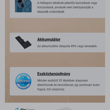
A hátlapon lehetnek jelentős karcolások vagy
horzsolások, amelyek nem befolyásolják a
készülék működését.
Akkumulátor
Az akkumulátor állapota 89% vagy kevesebb.
Eszköztanúsítvány
Minden eszközt 35 lépésben alaposan
ellenőriznek és tanúsítanak, így pontosan tudni
fogod, mit vásárolsz.