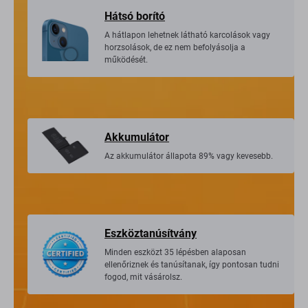
Hátsó borító
A hátlapon lehetnek látható karcolások vagy
horzsolások, de ez nem befolyásolja a
működését.
Akkumulátor
Az akkumulátor állapota 89% vagy kevesebb.
Eszköztanúsítvány
Minden eszközt 35 lépésben alaposan
ellenőriznek és tanúsítanak, így pontosan tudni
fogod, mit vásárolsz.