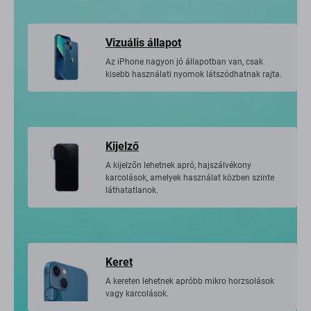
Vizuális állapot
Az iPhone nagyon jó állapotban van, csak
kisebb használati nyomok látszódhatnak rajta.
Kijelző
A kijelzőn lehetnek apró, hajszálvékony
karcolások, amelyek használat közben szinte
láthatatlanok.
Keret
A kereten lehetnek apróbb mikro horzsolások
vagy karcolások.