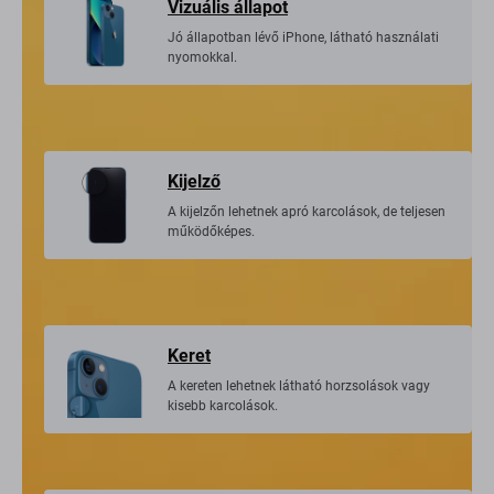
Vizuális állapot
Jó állapotban lévő iPhone, látható használati
nyomokkal.
Kijelző
A kijelzőn lehetnek apró karcolások, de teljesen
működőképes.
Keret
A kereten lehetnek látható horzsolások vagy
kisebb karcolások.