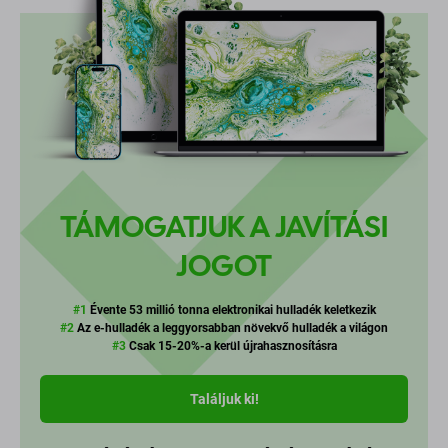
TÁMOGATJUK A JAVÍTÁSI
JOGOT
#1
Évente 53 millió tonna elektronikai hulladék keletkezik
#2
Az e-hulladék a leggyorsabban növekvő hulladék a világon
#3
Csak 15-20%-a kerül újrahasznosításra
Találjuk ki!