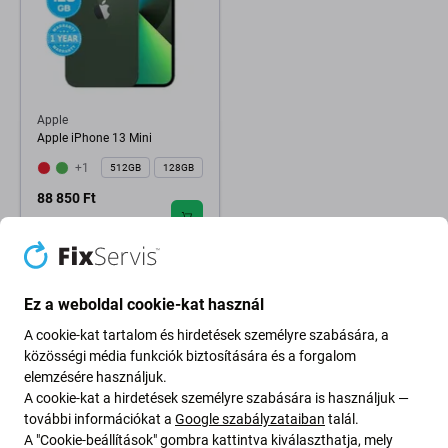
Apple
Apple iPhone 13 Mini
+1
512GB
128GB
88 850 Ft
RAKTÁRON 1 db
Ez a weboldal cookie-kat használ
A cookie-kat tartalom és hirdetések személyre szabására, a
közösségi média funkciók biztosítására és a forgalom
elemzésére használjuk.
A cookie-kat a hirdetések személyre szabására is használjuk —
további információkat a
Google szabályzataiban
talál.
A "Cookie-beállítások" gombra kattintva kiválaszthatja, mely