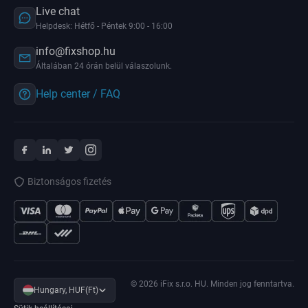
Live chat
Helpdesk: Hétfő - Péntek 9:00 - 16:00
info@fixshop.hu
Általában 24 órán belül válaszolunk.
Help center / FAQ
Biztonságos fizetés
© 2026 iFix s.r.o. HU. Minden jog fenntartva.
Hungary, HUF(Ft)