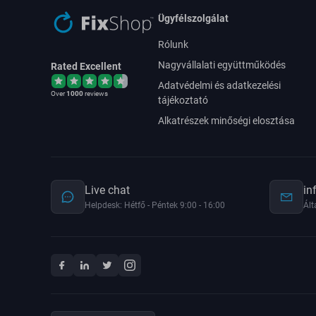
Ügyfélszolgálat
Rólunk
Nagyvállalati együttműködés
Rated Excellent
Adatvédelmi és adatkezelési
Over
1000
reviews
tájékoztató
Alkatrészek minőségi elosztása
Live chat
in
Helpdesk: Hétfő - Péntek 9:00 - 16:00
Ált