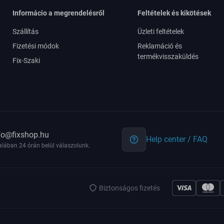
Informácio a megrendelésről
Feltételek és kikötések
Szállítás
Üzleti feltételek
Fizetési módok
Reklamáció és
termékvisszaküldés
Fix-Szaki
fo@fixshop.hu
Help center / FAQ
alában 24 órán belül válaszolunk.
Biztonságos fizetés