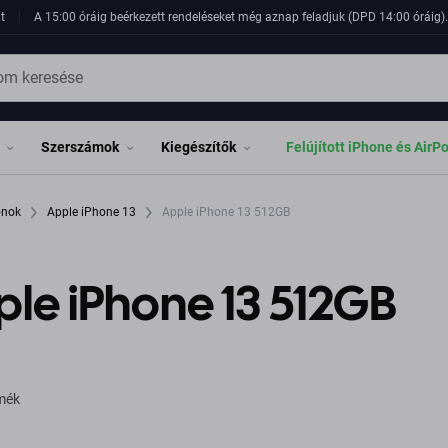
t
A 15:00 óráig beérkezett rendeléseket még aznap feladjuk (DPD 14:00 óráig). 
Szerszámok
Kiegészítők
Felújított iPhone és AirP
fonok
Apple iPhone 13
Apple iPhone 13 512GB
le iPhone 13 512GB
rmék