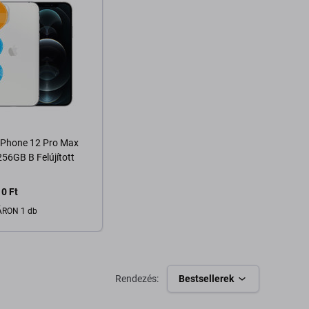
iPhone 12 Pro Max
 256GB B Felújított
0 Ft
RON 1 db
Kosárba
Rendezés:
Bestsellerek