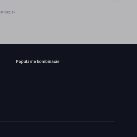
ket kapjak
Populárne kombinácie