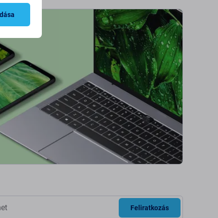
adása
Feliratkozás