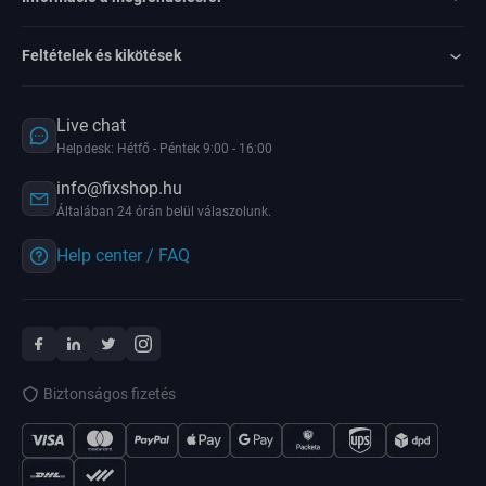
Feltételek és kikötések
Live chat
Helpdesk: Hétfő - Péntek 9:00 - 16:00
info@fixshop.hu
Általában 24 órán belül válaszolunk.
Help center / FAQ
Biztonságos fizetés