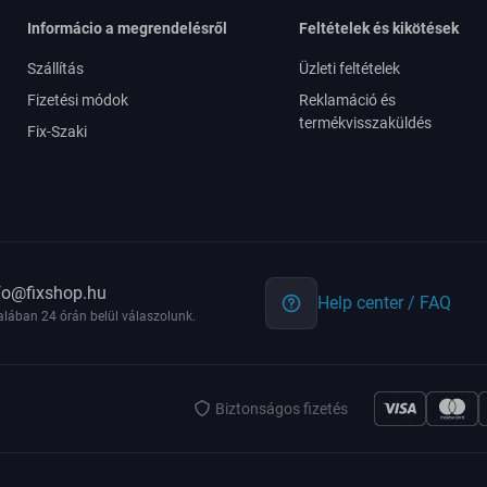
Informácio a megrendelésről
Feltételek és kikötések
Szállítás
Üzleti feltételek
Fizetési módok
Reklamáció és
termékvisszaküldés
Fix-Szaki
fo@fixshop.hu
Help center / FAQ
alában 24 órán belül válaszolunk.
Biztonságos fizetés