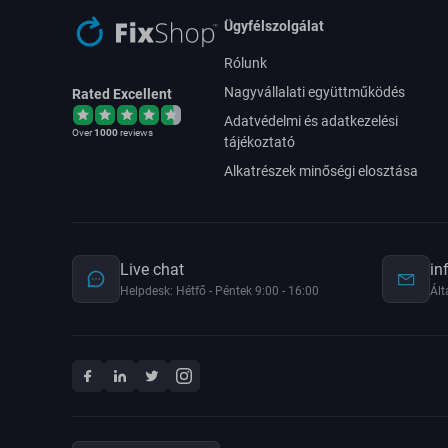
Ügyfélszolgálat
Rólunk
Nagyvállalati együttműködés
Rated Excellent
Adatvédelmi és adatkezelési
Over
1000
reviews
tájékoztató
Alkatrészek minőségi elosztása
Live chat
in
Helpdesk: Hétfő - Péntek 9:00 - 16:00
Ált