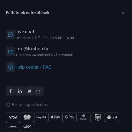
Feltételek és kikötések
Live chat
Helpdesk: Hétfő - Péntek 9:00 - 16:00
info@fixshop.hu
Általában 24 órán belül válaszolunk.
Help center / FAQ
Biztonságos fizetés