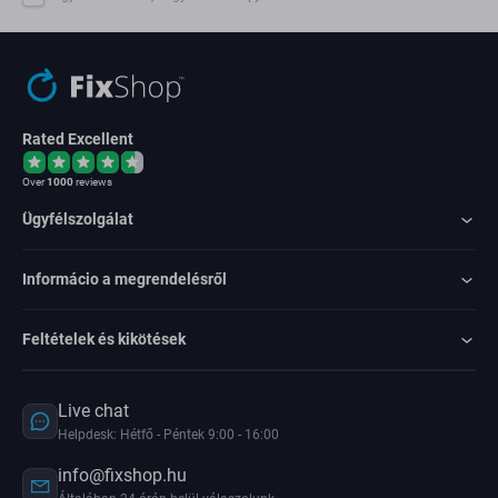
Rated Excellent
Over
1000
reviews
Ügyfélszolgálat
Informácio a megrendelésről
Feltételek és kikötések
Live chat
Helpdesk: Hétfő - Péntek 9:00 - 16:00
info@fixshop.hu