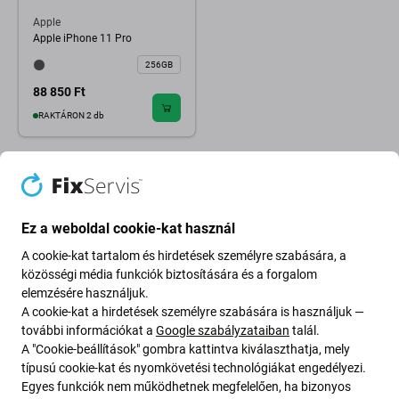
Apple
Apple iPhone 11 Pro
256GB
88 850 Ft
RAKTÁRON 2 db
Ez a weboldal cookie-kat használ
A cookie-kat tartalom és hirdetések személyre szabására, a
közösségi média funkciók biztosítására és a forgalom
elemzésére használjuk.
A cookie-kat a hirdetések személyre szabására is használjuk —
további információkat a
Google szabályzataiban
talál.
A "Cookie-beállítások" gombra kattintva kiválaszthatja, mely
típusú cookie-kat és nyomkövetési technológiákat engedélyezi.
Going Green
Egyes funkciók nem működhetnek megfelelően, ha bizonyos