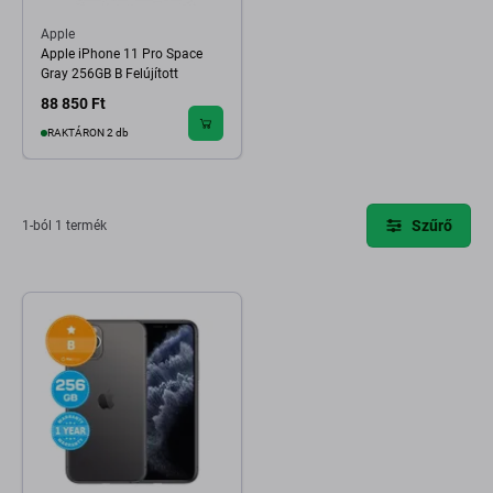
Apple
Apple iPhone 11 Pro Space
Gray 256GB B Felújított
88 850 Ft
RAKTÁRON 2 db
Szűrő
1-ból 1 termék