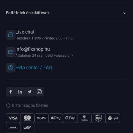
Feltételek és kikötések
Live chat
Helpdesk: Hétfő - Péntek 9:00 - 16:00
info@fixshop.hu
Általában 24 órán belül válaszolunk.
Help center / FAQ
Biztonságos fizetés