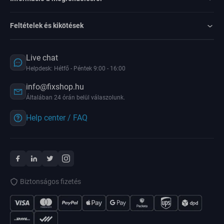
Feltételek és kikötések
Live chat
Helpdesk: Hétfő - Péntek 9:00 - 16:00
info@fixshop.hu
Általában 24 órán belül válaszolunk.
Help center / FAQ
Biztonságos fizetés