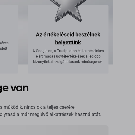
Az értékeléseid beszélnek
helyettünk
okéves
edett
A Google-on, a Trustpiloton és termékeinken
elért magas ügyfél-értékelések a legjobb
bizonyítékai szolgáltatásunk minőségének.
ge van
s működik, nincs ok a teljes cserére.
s folytasd a már meglévő alkatrészek használatát.