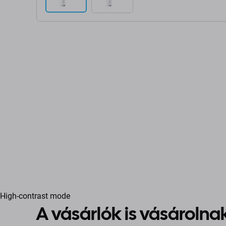
High-contrast mode
A vásárlók is vásárolna