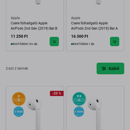
Apple
Apple
Csere fülhallgató Apple
Csere fülhallgató Apple
AirPods 2nd Gen (2019) Bal B
AirPods 2nd Gen (2019) Bal A
11 250 Ft
16 300 Ft
RAKTÁRON 10+ db
RAKTÁRON 1 db
Szűrő
2-ból 2 termék
-20 %