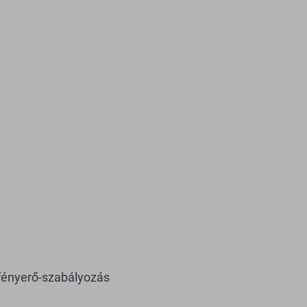
fényerő-szabályozás