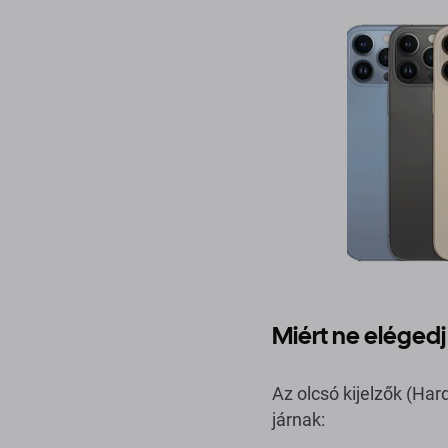
Miért ne elégedj
Az olcsó kijelzők (Ha
járnak: