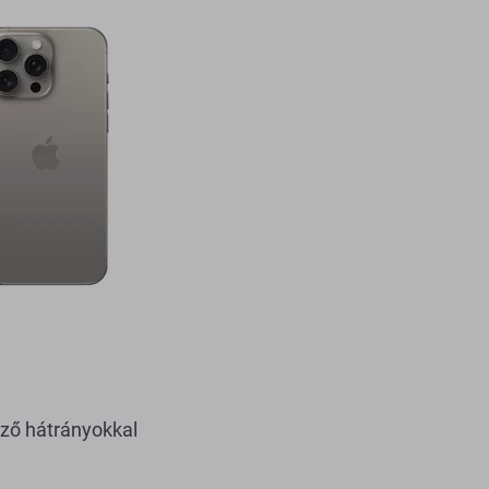
ező hátrányokkal