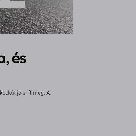
a, és
kockát jelenít meg. A