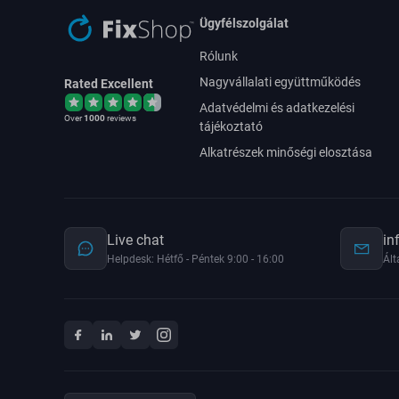
Ügyfélszolgálat
Rólunk
Nagyvállalati együttműködés
Rated Excellent
Adatvédelmi és adatkezelési
Over
1000
reviews
tájékoztató
Alkatrészek minőségi elosztása
Live chat
in
Helpdesk: Hétfő - Péntek 9:00 - 16:00
Ált