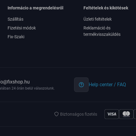
Informácio a megrendelésről
Feltételek és kikötések
Szállítás
Üzleti feltételek
Fizetési módok
Reklamáció és
termékvisszaküldés
Fix-Szaki
fo@fixshop.hu
Help center / FAQ
alában 24 órán belül válaszolunk.
Biztonságos fizetés