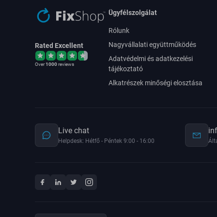
Ügyfélszolgálat
Rólunk
Nagyvállalati együttműködés
Rated Excellent
Adatvédelmi és adatkezelési
Over
1000
reviews
tájékoztató
Alkatrészek minőségi elosztása
Live chat
in
Helpdesk: Hétfő - Péntek 9:00 - 16:00
Ált