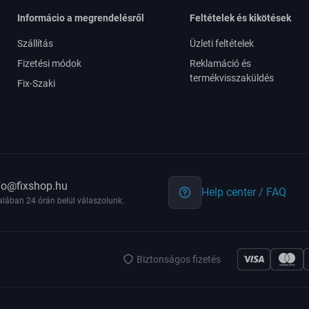
Informácio a megrendelésről
Feltételek és kikötések
Szállítás
Üzleti feltételek
Fizetési módok
Reklamáció és
termékvisszaküldés
Fix-Szaki
fo@fixshop.hu
Help center / FAQ
alában 24 órán belül válaszolunk.
Biztonságos fizetés