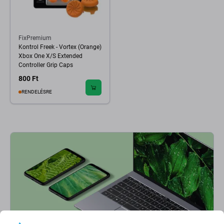
FixPremium
Kontrol Freek - Vortex (Orange)
Xbox One X/S Extended
Controller Grip Caps
800 Ft
RENDELÉSRE