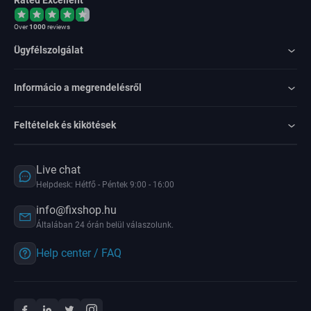
Rated Excellent
Over
1000
reviews
Ügyfélszolgálat
Informácio a megrendelésről
Feltételek és kikötések
Live chat
Helpdesk: Hétfő - Péntek 9:00 - 16:00
info@fixshop.hu
Általában 24 órán belül válaszolunk.
Help center / FAQ