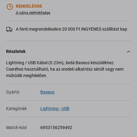
RENDELÉSRE
A pálya elérhetősége
A fenti megrendelésekre 20 000 Ft INGYENES szállítást kap
Részletek
Lightning / USB Kábel (0.23m), šedá Baseus készülékhez.
Cseréhez használható, ha az eredeti alkatrész sérült vagy nem
működik megfelelően.
Gyártó
Baseus
Kategóriák
Lightning - USB
Match-kód
6953156259492