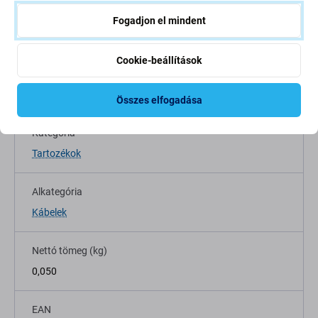
Fogadjon el mindent
Cookie-beállítások
Specifikáció
Összes elfogadása
Kategória
Tartozékok
Alkategória
Kábelek
Nettó tömeg (kg)
0,050
EAN