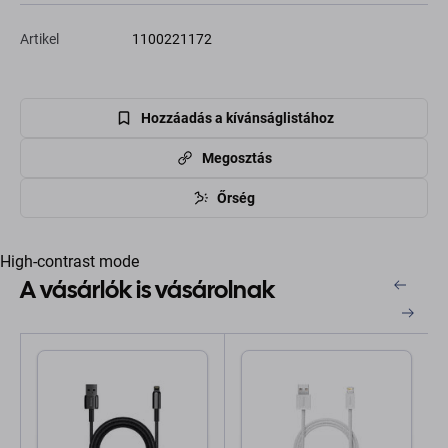
Artikel
1100221172
Hozzáadás a kívánságlistához
Megosztás
Őrség
High-contrast mode
A vásárlók is vásárolnak