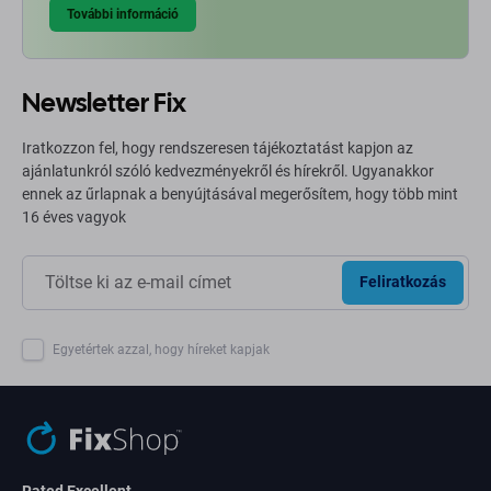
További információ
Newsletter Fix
Iratkozzon fel, hogy rendszeresen tájékoztatást kapjon az
ajánlatunkról szóló kedvezményekről és hírekről. Ugyanakkor
ennek az űrlapnak a benyújtásával megerősítem, hogy több mint
16 éves vagyok
Feliratkozás
Egyetértek azzal, hogy híreket kapjak