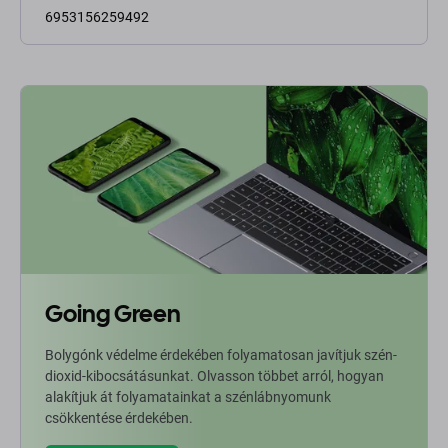
6953156259492
Going Green
Bolygónk védelme érdekében folyamatosan javítjuk szén-
dioxid-kibocsátásunkat. Olvasson többet arról, hogyan
alakítjuk át folyamatainkat a szénlábnyomunk
csökkentése érdekében.