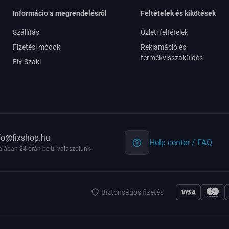
Informácio a megrendelésről
Feltételek és kikötések
Szállítás
Üzleti feltételek
Fizetési módok
Reklamáció és
termékvisszaküldés
Fix-Szaki
fo@fixshop.hu
Help center / FAQ
alában 24 órán belül válaszolunk.
Biztonságos fizetés