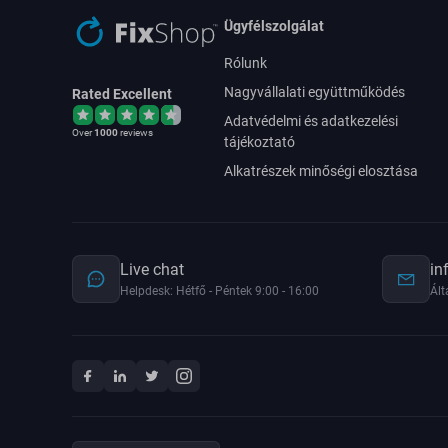
Ügyfélszolgálat
Rólunk
Nagyvállalati együttműködés
Rated Excellent
Adatvédelmi és adatkezelési
Over
1000
reviews
tájékoztató
Alkatrészek minőségi elosztása
Live chat
in
Helpdesk: Hétfő - Péntek 9:00 - 16:00
Ált