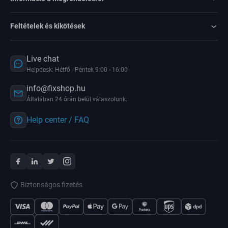
Feltételek és kikötések
Live chat
Helpdesk: Hétfő - Péntek 9:00 - 16:00
info@fixshop.hu
Általában 24 órán belül válaszolunk.
Help center / FAQ
Biztonságos fizetés