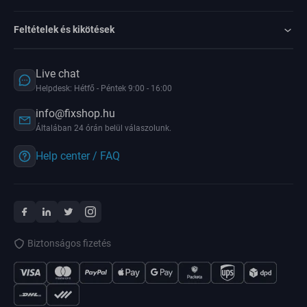
Feltételek és kikötések
Live chat
Helpdesk: Hétfő - Péntek 9:00 - 16:00
info@fixshop.hu
Általában 24 órán belül válaszolunk.
Help center / FAQ
Biztonságos fizetés