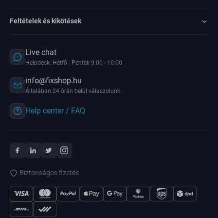
Feltételek és kikötések
Live chat
Helpdesk: Hétfő - Péntek 9:00 - 16:00
info@fixshop.hu
Általában 24 órán belül válaszolunk.
Help center / FAQ
Biztonságos fizetés