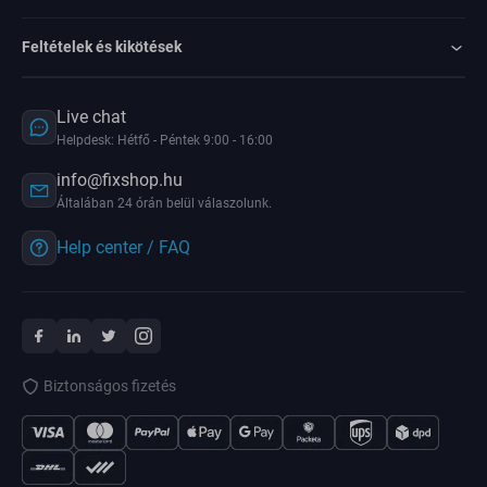
Feltételek és kikötések
Live chat
Helpdesk: Hétfő - Péntek 9:00 - 16:00
info@fixshop.hu
Általában 24 órán belül válaszolunk.
Help center / FAQ
Biztonságos fizetés