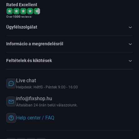
Rated Excellent
Over
1000
reviews
Ügyfélszolgálat
Informácio a megrendelésről
Feltételek és kikötések
Live chat
Helpdesk: Hétfő - Péntek 9:00 - 16:00
info@fixshop.hu
Általában 24 órán belül válaszolunk.
Help center / FAQ