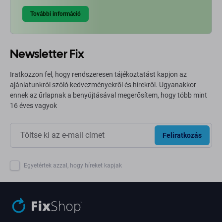
További információ
Newsletter Fix
Iratkozzon fel, hogy rendszeresen tájékoztatást kapjon az
ajánlatunkról szóló kedvezményekről és hírekről. Ugyanakkor
ennek az űrlapnak a benyújtásával megerősítem, hogy több mint
16 éves vagyok
Feliratkozás
Egyetértek azzal, hogy híreket kapjak