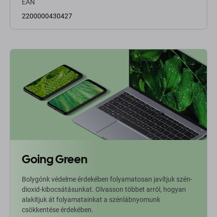
EAN
2200000430427
Going Green
Bolygónk védelme érdekében folyamatosan javítjuk szén-
dioxid-kibocsátásunkat. Olvasson többet arról, hogyan
alakítjuk át folyamatainkat a szénlábnyomunk
csökkentése érdekében.