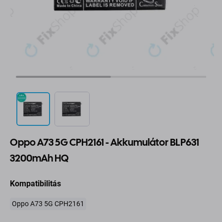
Oppo A73 5G CPH2161 - Akkumulátor BLP631
3200mAh HQ
Kompatibilitás
Oppo A73 5G CPH2161