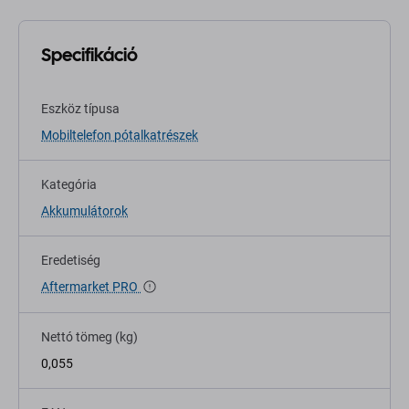
Specifikáció
Eszköz típusa
Mobiltelefon pótalkatrészek
Kategória
Akkumulátorok
Eredetiség
Aftermarket PRO
Nettó tömeg (kg)
0,055