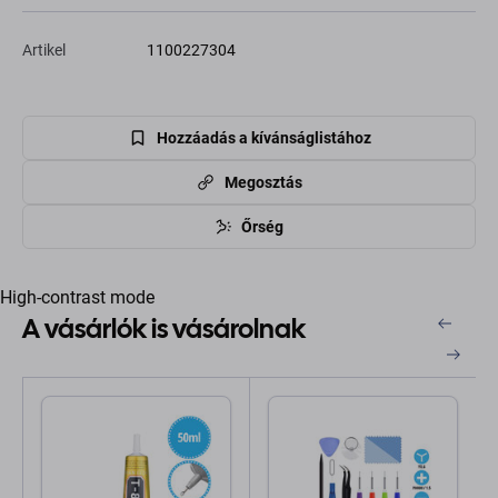
Artikel
1100227304
Hozzáadás a kívánságlistához
Megosztás
Őrség
High-contrast mode
A vásárlók is vásárolnak