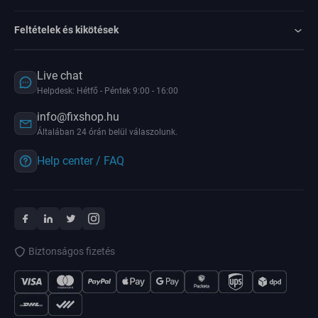
Feltételek és kikötések
Live chat
Helpdesk: Hétfő - Péntek 9:00 - 16:00
info@fixshop.hu
Általában 24 órán belül válaszolunk.
Help center / FAQ
Biztonságos fizetés