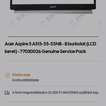
Acer Aspire 5 A515-55-55NB - B burkolat (LCD
keret) - 77030026 Genuine Service Pack
Eladás vége
A pálya elérhetősége
A fenti megrendelésekre 20 000 Ft INGYENES szállítást kap