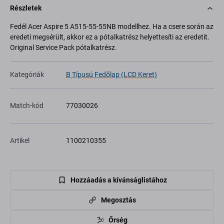
Részletek
Fedél Acer Aspire 5 A515-55-55NB modellhez. Ha a csere során az
eredeti megsérült, akkor ez a pótalkatrész helyettesíti az eredetit.
Original Service Pack pótalkatrész.
Kategóriák
B Típusú Fedőlap (LCD Keret)
Match-kód
77030026
Artikel
1100210355
Hozzáadás a kívánságlistához
Megosztás
Őrség