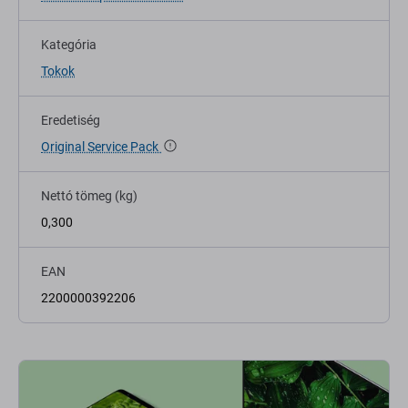
Kategória
Tokok
Eredetiség
Original Service Pack
Nettó tömeg (kg)
0,300
EAN
2200000392206