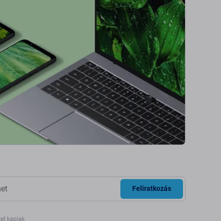
Feliratkozás
ket kapjak