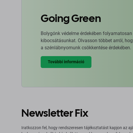
Going Green
Bolygónk védelme érdekében folyamatosan ja
kibocsátásunkat. Olvasson többet arról, hog
a szénlábnyomunk csökkentése érdekében.
További információ
Newsletter Fix
Iratkozzon fel, hogy rendszeresen tájékoztatást kapjon az aj