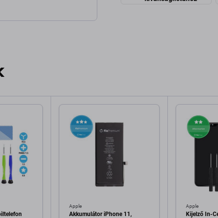
k
Apple
Apple
ltelefon
Akkumulátor iPhone 11,
Kijelző In-C