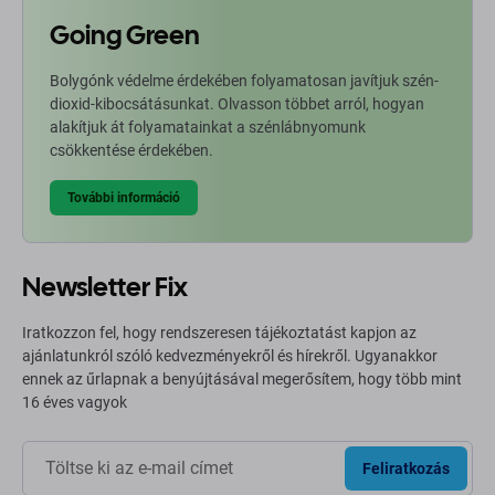
Going Green
Bolygónk védelme érdekében folyamatosan javítjuk szén-
dioxid-kibocsátásunkat. Olvasson többet arról, hogyan
alakítjuk át folyamatainkat a szénlábnyomunk
csökkentése érdekében.
További információ
Newsletter Fix
Iratkozzon fel, hogy rendszeresen tájékoztatást kapjon az
ajánlatunkról szóló kedvezményekről és hírekről. Ugyanakkor
ennek az űrlapnak a benyújtásával megerősítem, hogy több mint
16 éves vagyok
Feliratkozás