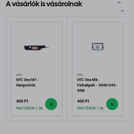
A vásárlók is vásárolnak
HTC
HTC
HTC One M7 -
HTC One M8 -
Hangszórók
Fülhallgató - 36H01045-
00M
400 Ft
400 Ft
RAKTÁRON 1 db
RAKTÁRON 1 db