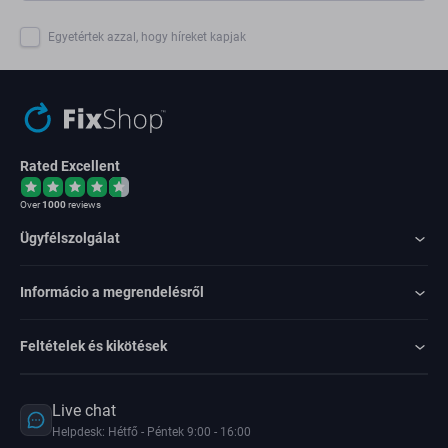
Egyetértek azzal, hogy híreket kapjak
Rated Excellent
Over
1000
reviews
Ügyfélszolgálat
Informácio a megrendelésről
Feltételek és kikötések
Live chat
Helpdesk: Hétfő - Péntek 9:00 - 16:00