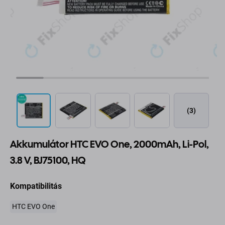
(3)
Akkumulátor HTC EVO One, 2000mAh, Li-Pol,
3.8 V, BJ75100, HQ
Kompatibilitás
HTC EVO One