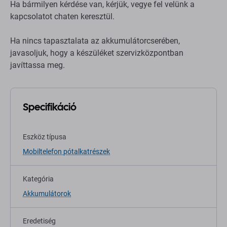
Ha bármilyen kérdése van, kérjük, vegye fel velünk a
kapcsolatot chaten keresztül.
Ha nincs tapasztalata az akkumulátorcserében,
javasoljuk, hogy a készüléket szervizközpontban
javíttassa meg.
Specifikáció
Eszköz típusa
Mobiltelefon pótalkatrészek
Kategória
Akkumulátorok
Eredetiség