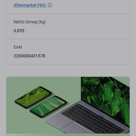
Aftermarket PRO
Nettó tömeg (kg)
0,055
EAN
2200000431578