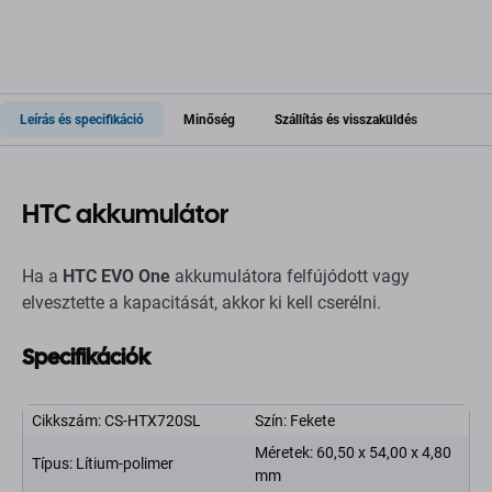
Leírás és specifikáció
Minőség
Szállítás és visszaküldés
HTC akkumulátor
Ha a
HTC EVO One
akkumulátora felfújódott vagy
elvesztette a kapacitását, akkor ki kell cserélni.
Specifikációk
Cikkszám: CS-HTX720SL
Szín: Fekete
Méretek: 60,50 x 54,00 x 4,80
Típus: Lítium-polimer
mm