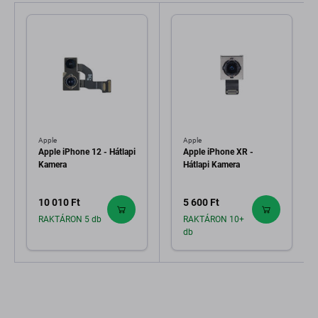
Apple
Apple
Apple iPhone 12 - Hátlapi
Apple iPhone XR -
Kamera
Hátlapi Kamera
10 010 Ft
5 600 Ft
RAKTÁRON 5 db
RAKTÁRON 10+
db