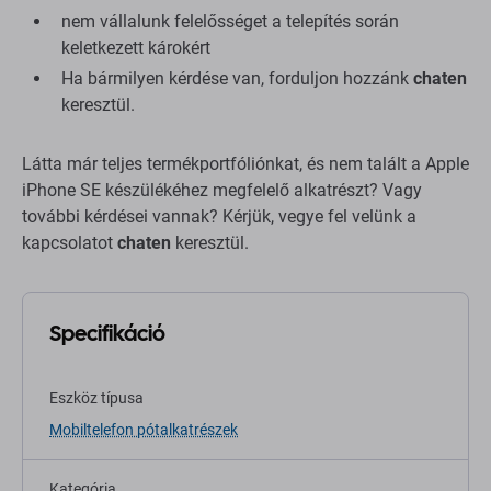
nem vállalunk felelősséget a telepítés során
keletkezett károkért
Ha bármilyen kérdése van, forduljon hozzánk
chaten
keresztül.
Látta már teljes termékportfóliónkat, és nem talált a Apple
iPhone SE készülékéhez megfelelő alkatrészt? Vagy
további kérdései vannak? Kérjük, vegye fel velünk a
kapcsolatot
chaten
keresztül.
Specifikáció
Eszköz típusa
Mobiltelefon pótalkatrészek
Kategória