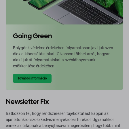
Going Green
Bolygónk védelme érdekében folyamatosan javítjuk szén-
dioxid-kibocsátásunkat. Olvasson többet arról, hogyan
alakítjuk át folyamatainkat a szénlábnyomunk
csökkentése érdekében.
További információ
Newsletter Fix
Iratkozzon fel, hogy rendszeresen tájékoztatást kapjon az
ajánlatunkról szóló kedvezményekről és hírekről. Ugyanakkor
ennek az űrlapnak a benyújtásával megerősítem, hogy több mint