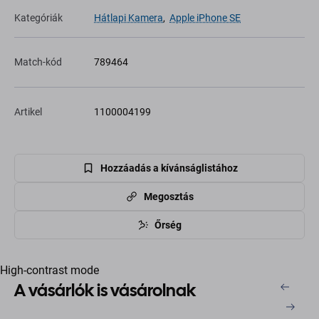
Kategóriák
Hátlapi Kamera
,
Apple iPhone SE
Match-kód
789464
Artikel
1100004199
Hozzáadás a kívánságlistához
Megosztás
Őrség
High-contrast mode
A vásárlók is vásárolnak