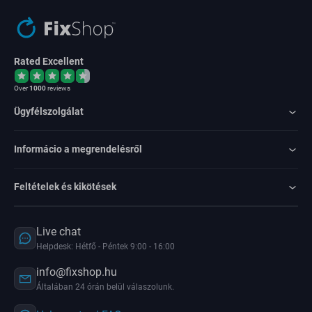
Rated Excellent
Over
1000
reviews
Ügyfélszolgálat
Informácio a megrendelésről
Feltételek és kikötések
Live chat
Helpdesk: Hétfő - Péntek 9:00 - 16:00
info@fixshop.hu
Általában 24 órán belül válaszolunk.