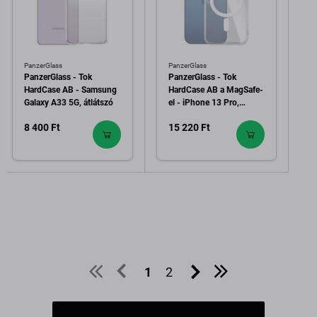
PanzerGlass
PanzerGlass
PanzerGlass - Tok
PanzerGlass - Tok
HardCase AB - Samsung
HardCase AB a MagSafe-
Galaxy A33 5G, átlátszó
el - iPhone 13 Pro,
átlátszó
8 400 Ft
15 220 Ft
1
2