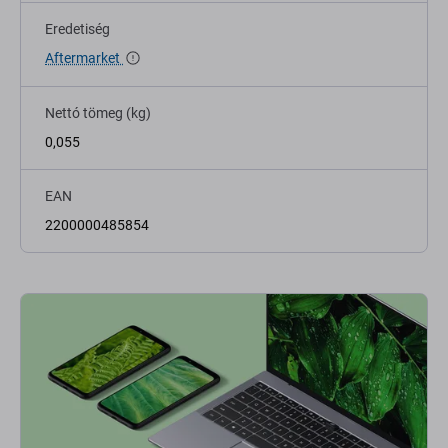
Eredetiség
Aftermarket
Nettó tömeg (kg)
0,055
EAN
2200000485854