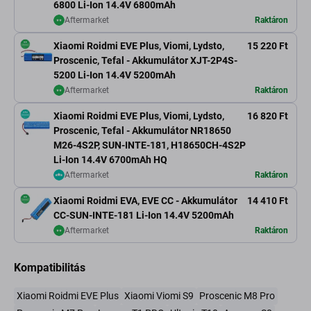
6800 Li-Ion 14.4V 6800mAh
Aftermarket
Raktáron
Xiaomi Roidmi EVE Plus, Viomi, Lydsto,
15 220 Ft
Proscenic, Tefal - Akkumulátor XJT-2P4S-
5200 Li-Ion 14.4V 5200mAh
Aftermarket
Raktáron
Xiaomi Roidmi EVE Plus, Viomi, Lydsto,
16 820 Ft
Proscenic, Tefal - Akkumulátor NR18650
M26-4S2P, SUN-INTE-181, H18650CH-4S2P
Li-Ion 14.4V 6700mAh HQ
Aftermarket
Raktáron
Xiaomi Roidmi EVA, EVE CC - Akkumulátor
14 410 Ft
CC-SUN-INTE-181 Li-Ion 14.4V 5200mAh
Aftermarket
Raktáron
Kompatibilitás
Xiaomi Roidmi EVE Plus
Xiaomi Viomi S9
Proscenic M8 Pro