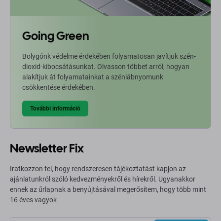
Going Green
Bolygónk védelme érdekében folyamatosan javítjuk szén-
dioxid-kibocsátásunkat. Olvasson többet arról, hogyan
alakítjuk át folyamatainkat a szénlábnyomunk
csökkentése érdekében.
További információ
Newsletter Fix
Iratkozzon fel, hogy rendszeresen tájékoztatást kapjon az
ajánlatunkról szóló kedvezményekről és hírekről. Ugyanakkor
ennek az űrlapnak a benyújtásával megerősítem, hogy több mint
16 éves vagyok