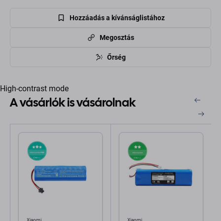
Hozzáadás a kívánságlistához
Megosztás
Őrség
High-contrast mode
A vásárlók is vásárolnak
Xiaomi
Xiaomi