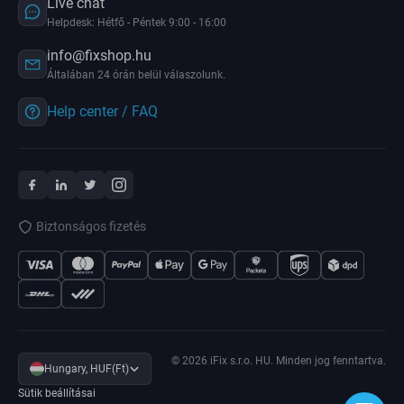
Live chat
Helpdesk: Hétfő - Péntek 9:00 - 16:00
info@fixshop.hu
Általában 24 órán belül válaszolunk.
Help center / FAQ
Biztonságos fizetés
© 2026 iFix s.r.o. HU. Minden jog fenntartva.
Hungary, HUF(Ft)
Sütik beállításai