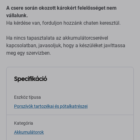
A csere során okozott károkért felelősséget nem
vállalunk.
Ha kérdése van, forduljon hozzánk chaten keresztül.
Ha nincs tapasztalata az akkumulátorcserével
kapcsolatban, javasoljuk, hogy a készüléket javíttassa
meg egy szervizben.
Specifikáció
Eszköz típusa
Porszívók tartozékai és pótalkatrészei
Kategória
Akkumulátorok