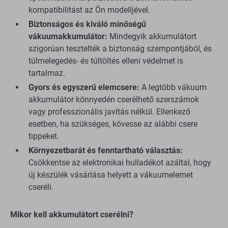
kompatibilitást az Ön modelljével.
Biztonságos és kiváló minőségű
vákuumakkumulátor:
Mindegyik akkumulátort
szigorúan tesztelték a biztonság szempontjából, és
túlmelegedés- és túltöltés elleni védelmet is
tartalmaz.
Gyors és egyszerű elemcsere:
A legtöbb vákuum
akkumulátor könnyedén cserélhető szerszámok
vagy professzionális javítás nélkül. Ellenkező
esetben, ha szükséges, kövesse az alábbi csere
tippeket.
Környezetbarát és fenntartható választás:
Csökkentse az elektronikai hulladékot azáltal, hogy
új készülék vásárlása helyett a vákuumelemet
cseréli.
Mikor kell akkumulátort cserélni?