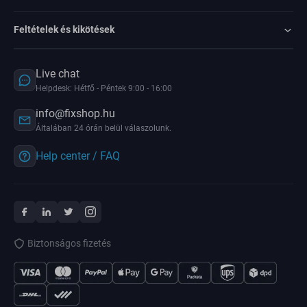
Feltételek és kikötések
Live chat
Helpdesk: Hétfő - Péntek 9:00 - 16:00
info@fixshop.hu
Általában 24 órán belül válaszolunk.
Help center / FAQ
Biztonságos fizetés