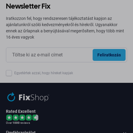
Newsletter Fix
Iratkozzon fel, hogy rendszeresen tájékoztatást kapjon az
ajánlatunkról szóló kedvezményekről és hírekről. Ugyanakkor
ennek az űrlapnak a benyújtásával megerősítem, hogy több mint
16 éves vagyok
Feliratkozás
Egyetértek azzal, hogy híreket kapjak
Rated Excellent
Over
1000
reviews
Ügyfélszolgálat