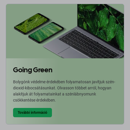
Going Green
Bolygónk védelme érdekében folyamatosan javítjuk szén-
dioxid-kibocsátásunkat. Olvasson többet arról, hogyan
alakítjuk át folyamatainkat a szénlábnyomunk
csökkentése érdekében.
További információ