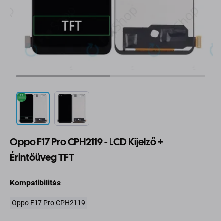
Oppo F17 Pro CPH2119 - LCD Kijelző +
Érintőüveg TFT
Kompatibilitás
Oppo F17 Pro CPH2119