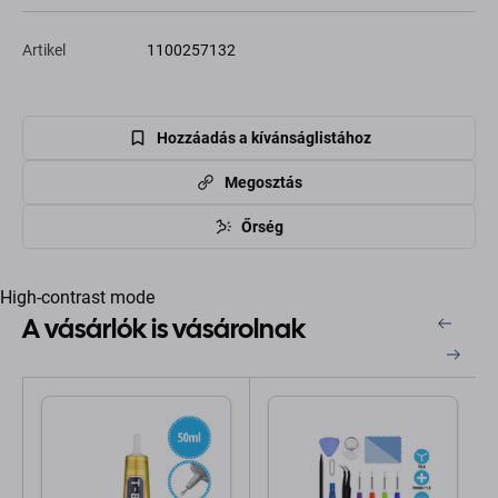
Artikel
1100257132
Hozzáadás a kívánságlistához
Megosztás
Őrség
High-contrast mode
A vásárlók is vásárolnak